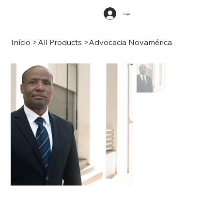
Login
Início
>
All Products
>
Advocacia Novamérica