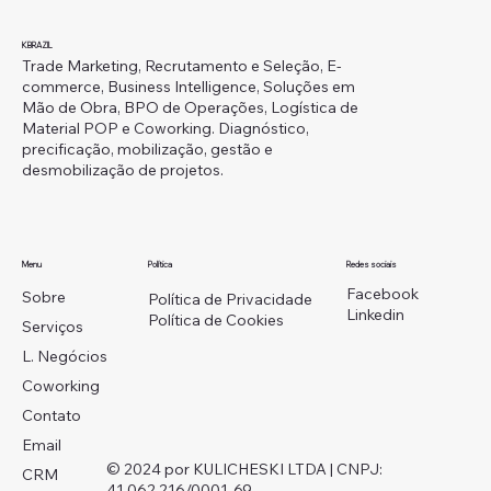
KBRAZIL
Trade Marketing, Recrutamento e Seleção, E-
commerce, Business Intelligence, Soluções em
Mão de Obra, BPO de Operações, Logística de
Material POP e Coworking. Diagnóstico,
precificação, mobilização, gestão e
desmobilização de projetos.
Menu
Redes sociais
Política
Facebook
Sobre
Política de Privacidade
Linkedin
Política de Cookies
Serviços
L. Negócios
Coworking
Contato
Email
© 2024 por KULICHESKI LTDA | CNPJ:
CRM
41.062.216/0001-69