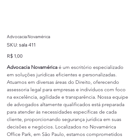
Advocacia Novamérica
SKU
SKU:
sala 411
sala
411
Preço
R$ 1,00
Advocacia Novamérica
 é um escritório especializado 
em soluções jurídicas eficientes e personalizadas. 
Atuamos em diversas áreas do Direito, oferecendo 
assessoria legal para empresas e indivíduos com foco 
na excelência, agilidade e transparência. Nossa equipe 
de advogados altamente qualificados está preparada 
para atender às necessidades específicas de cada 
cliente, proporcionando segurança jurídica em suas 
decisões e negócios. Localizados no Novamérica 
Office Park, em São Paulo, estamos comprometidos 