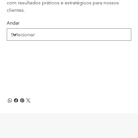
com resultados práticos e estratégicos para nossos 
clientes.
Andar
Adicionar ao carrinho
Comprar