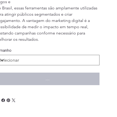
gos e
 Brasil, essas ferramentas são amplamente utilizadas 
ra atingir públicos segmentados e criar 
gajamento. A vantagem do marketing digital é a 
ssibilidade de medir o impacto em tempo real, 
ustando campanhas conforme necessário para 
lhorar os resultados.
manho
....