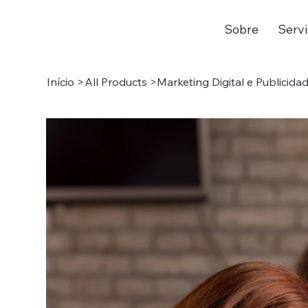
Sobre
Serv
Início
>
All Products
>
Marketing Digital e Publicida