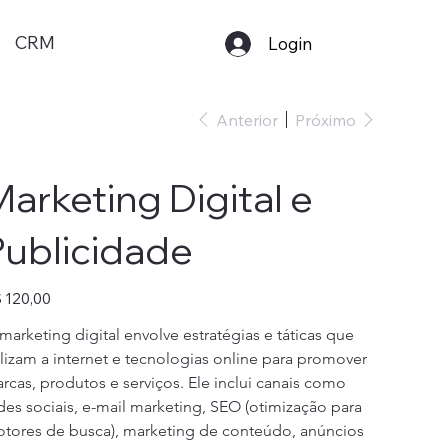
CRM
Login
Anterior
Próximo
arketing Digital e
Publicidade
ço
 120,00
marketing digital envolve estratégias e táticas que 
ilizam a internet e tecnologias online para promover 
rcas, produtos e serviços. Ele inclui canais como 
des sociais, e-mail marketing, SEO (otimização para 
tores de busca), marketing de conteúdo, anúncios 