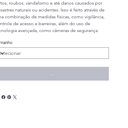
rtos, roubos, vandalismo e até danos causados ​​por 
sastres naturais ou acidentes. Isso é feito através de 
a combinação de medidas físicas, como vigilância, 
ntrole de acesso e barreiras, além do uso de 
cnologia avançada, como câmeras de segurança
manho
....