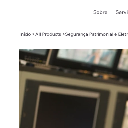
Sobre
Serv
Início
>
All Products
>
Segurança Patrimonial e Elet